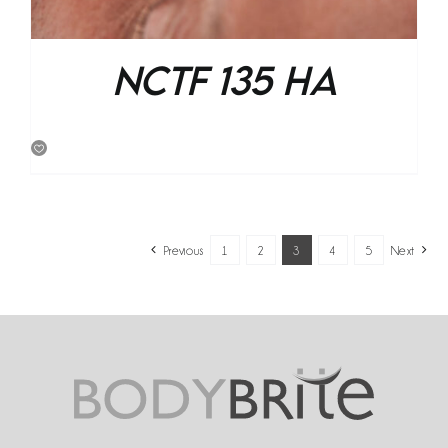
Nctf 135 HA
Previous
1
2
3
4
5
Next