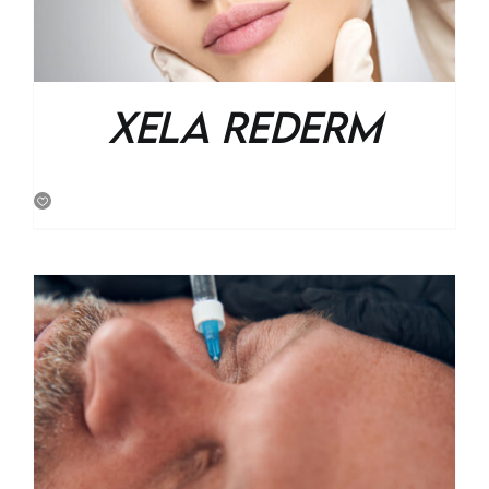
Xela Rederm