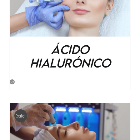
Ácido
hialurónico
Sale!