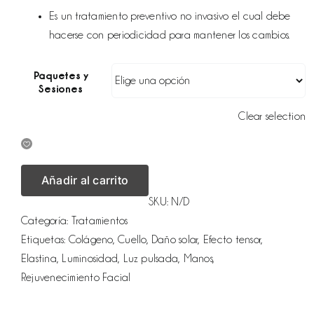
Es un tratamiento preventivo no invasivo el cual debe
hacerse con periodicidad para mantener los cambios.
Paquetes y
Sesiones
Clear selection
Añadir al carrito
SKU:
N/D
Categoría:
Tratamientos
Etiquetas:
Colágeno
,
Cuello
,
Daño solar
,
Efecto tensor
,
Elastina
,
Luminosidad
,
Luz pulsada
,
Manos
,
Rejuvenecimiento Facial