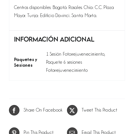
Centros disponibles: Bogotá: Rosales. Chía: C.C. Plaza
Mayor. Tunja: Edificio Davinci. Santa Marta.
Información adicional
1 Sesión Fotorrejuvenecimiento,
Paquetes y
Paquete 6 sesiones
Sesiones
Fotorrejuvenecimiento
Share On Facebook
Tweet This Product
Pin This Product
Email This Product