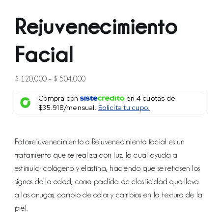
Rejuvenecimiento
Facial
Price
$
120,000
–
$
504,000
range:
Compra con
en
4
cuotas de
$ 120,000
$35.918/mensual.
Solicita tu cupo.
through
$ 504,000
Fotorrejuvenecimiento o Rejuvenecimiento facial es un
tratamiento que se realiza con luz, la cual ayuda a
estimular colágeno y elastina, haciendo que se retrasen los
signos de la edad, como perdida de elasticidad que lleva
a las arrugas, cambio de color y cambios en la textura de la
piel.