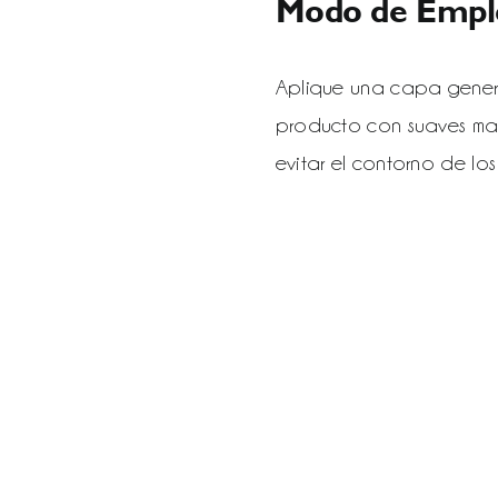
Modo de Empl
Aplique una capa generos
producto con suaves ma
evitar el contorno de los