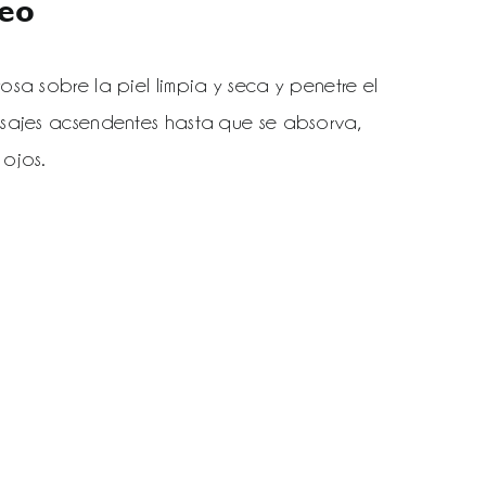
eo
a sobre la piel limpia y seca y penetre el
sajes acsendentes hasta que se absorva,
 ojos.