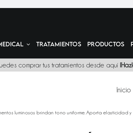
MEDICAL
TRATAMIENTOS
PRODUCTOS
uedes comprar tus tratamientos desde aquí
¡Haz
Inicio
igmentos luminosos brindan tono uniforme. Aporta elasticidad y 