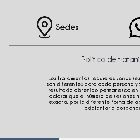
Sedes
Política de trata
Los tratamientos requieres varias se
son diferentes para cada persona y 
resultado obtenido permanezca en el
aclarar que el número de sesiones 
exacta, por la diferente forma de 
adelantar o posponer l