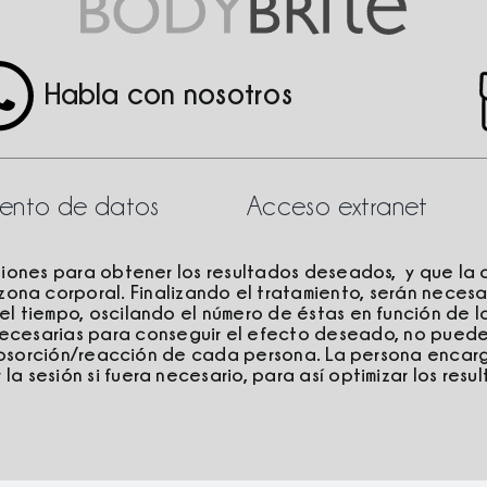
Habla con nosotros
miento de datos
Acceso extranet
siones para obtener los resultados deseados, y que la c
zona corporal. Finalizando el tratamiento, serán necesa
 tiempo, oscilando el número de éstas en función de la
necesarias para conseguir el efecto deseado, no puede
absorción/reacción de cada persona. La persona encar
a sesión si fuera necesario, para así optimizar los resu