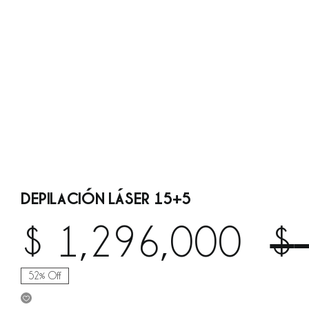
DEPILACIÓN LÁSER 15+5
$
1,296,000
$
52% Off