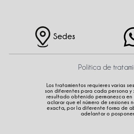
Sedes
Política de trata
Los tratamientos requieres varias se
son diferentes para cada persona y 
resultado obtenido permanezca en el
aclarar que el número de sesiones 
exacta, por la diferente forma de 
adelantar o posponer l