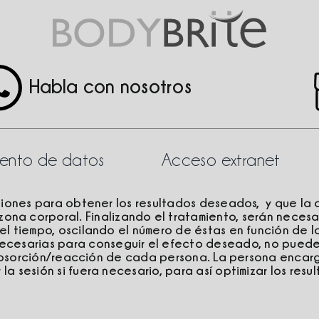
Habla con nosotros
miento de datos
Acceso extranet
siones para obtener los resultados deseados, y que la c
zona corporal. Finalizando el tratamiento, serán necesa
 tiempo, oscilando el número de éstas en función de la
necesarias para conseguir el efecto deseado, no puede
absorción/reacción de cada persona. La persona encar
a sesión si fuera necesario, para así optimizar los resu