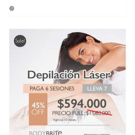
price
price
was:
is:
$ 720,000.
$ 504,000.
Sale!