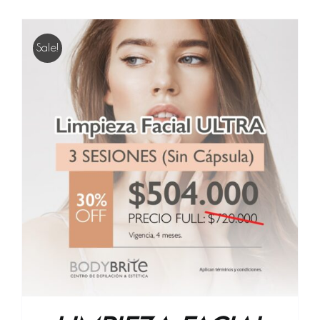
Sale!